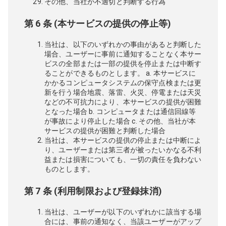
その他、当社が不適切と判断する行為
第 6 条 (本サービスの提供の停止等)
当社は、以下のいずれかの事由があると判断した
場合、ユーザーに事前に通知することなく本サー
ビスの全部または一部の提供を停止または中断す
ることができるものとします。 a. 本サービスに
かかるコンピュータシステムの保守点検または更
新を行う場合地震、落雷、火災、停電または天災
などの不可抗力により、本サービスの提供が困難
となった場合 b. コンピュータまたは通信回線等
が事故により停止した場合 c. その他、当社が本
サービスの提供が困難と判断した場合
当社は、本サービスの提供の停止または中断によ
り、ユーザーまたは第三者が被ったいかなる不利
益または損害についても、一切の責任を負わない
ものとします。
第 7 条 (利用制限および登録抹消)
当社は、ユーザーが以下のいずれかに該当する場
合には、事前の通知なく、当該ユーザーがアップ