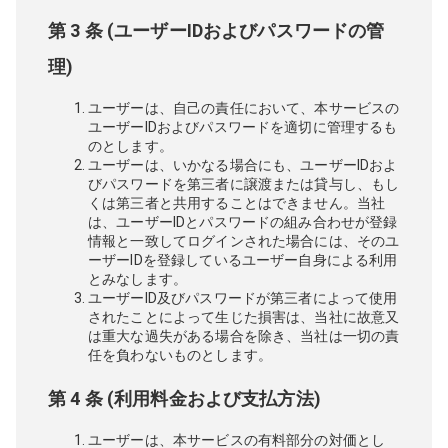
第 3 条 (ユーザーIDおよびパスワードの管
理)
ユーザーは、自己の責任において、本サービスの
ユーザーIDおよびパスワードを適切に管理するも
のとします。
ユーザーは、いかなる場合にも、ユーザーIDおよ
びパスワードを第三者に譲渡または貸与し、もし
くは第三者と共用することはできません。当社
は、ユーザーIDとパスワードの組み合わせが登録
情報と一致してログインされた場合には、そのユ
ーザーIDを登録しているユーザー自身による利用
とみなします。
ユーザーID及びパスワードが第三者によって使用
されたことによって生じた損害は、当社に故意又
は重大な過失がある場合を除き、当社は一切の責
任を負わないものとします。
第 4 条 (利用料金および支払方法)
ユーザーは、本サービスの有料部分の対価とし