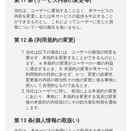
第 11 条 (サービス内容の変更等)
当社は、ユーザーに通知することなく、本サービスの
内容を変更しまたは本サービスの提供を中止すること
ができるものとし、これによってユーザーに生じた損
害について一切の責任を負いません。
第 12 条 (利用規約の変更)
当社は以下の場合には、ユーザーの個別の同意を
要せず、本規約を変更することができるものとし
ます。 a. 本規約の変更がユーザーの一般の利益
に適合するとき。 b. 本規約の変更が本サービス
利用契約の目的に反せず、かつ、変更の必要性、
変更後の内容の相当性その他の変更に係る事情に
照らして合理的なものであるとき。
当社はユーザーに対し、前項による本規約の変更
にあたり、事前に、本規約を変更する旨及び変更
後の本規約の内容並びにその効力発生時期を通知
します。
第 13 条(個人情報の取扱い)
当社は、本サービスの利用によって取得する個人情報