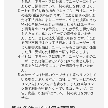
を除き、本サービスに起因してユーザーに生じた
あらゆる損害について一切の責任を負いません。
当社が責任を負う場合であっても、当社は、当社
の過失(重過失を除きます。)による債務不履行ま
たは不法行為によりユーザーに生じた損害のうち
特別な事情から生じた損害(当社またはユーザー
が損害発生につき予見し、または予見し得た場合
を含みます。)について一切の責任を負いませ
ん。また、当社の過失(重過失を除きます。)によ
る債務不履行または不法行為によりユーザーに生
じた損害の賠償は、ユーザーから当該損害が発生
した月に受領した利用料の額を上限とします。
当社は、本サービスに関して、ユーザーと他のユ
ーザーまたは第三者との間において生じた取引、
連絡または紛争等について一切責任を負いませ
ん。
本サービスは外部のウェブサイト等へリンクして
いる場合がありますが、当社は、本サービス外の
リンク先(リンク先に包含され、または当該リン
ク先で利用が可能となっているコンテンツ、広
告、商品、役務等)について一切の責任を負いま
せん。