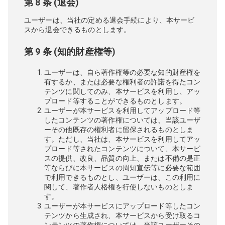
第 8 条 (退会)
ユーザーは、当社の定める退会手続により、本サービ
スから退会できるものとします。
第 9 条 (知的財産権等)
ユーザーは、自ら著作権等の必要な知的財産権を
有するか、または必要な権利者の許諾を得たコン
テンツに関してのみ、本サービスを利用し、アッ
プロード等することができるものとします。
ユーザーが本サービスを利用してアップロード等
したコンテンツの著作権については、当該ユーザ
ーその他既存の権利者に留保されるものとしま
す。ただし、当社は、本サービスを利用してアッ
プロード等されたコンテンツについて、本サービ
スの提供、改良、品質の向上、または不備の是正
等ならびに本サービスの周知宣伝等に必要な範囲
で利用できるものとし、ユーザーは、この利用に
関して、著作者人格権を行使しないものとしま
す。
ユーザーが本サービスにアップロード等したコン
テンツから生成され、本サービスから受け取るコ